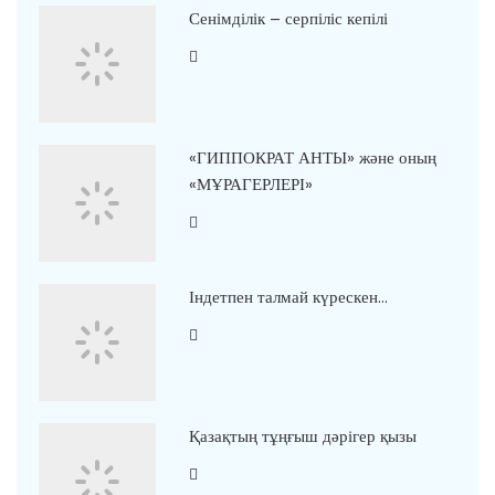
Сенімділік – серпіліс кепілі
«ГИППОКРАТ АНТЫ» және оның
«МҰРАГЕРЛЕРІ»
Індетпен талмай күрескен…
Қазақтың тұңғыш дәрігер қызы