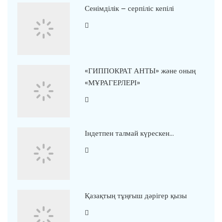
Сенімділік – серпіліс кепілі
«ГИППОКРАТ АНТЫ» және оның
«МҰРАГЕРЛЕРІ»
Індетпен талмай күрескен…
Қазақтың тұңғыш дәрігер қызы