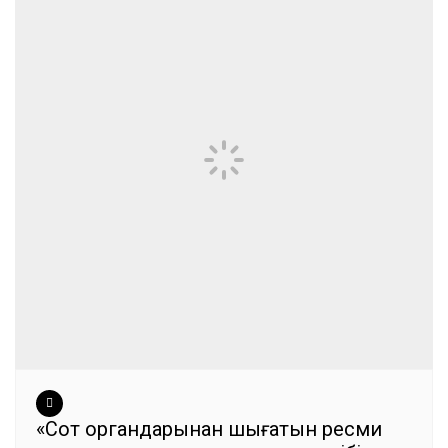
«Сот органдарынан шығатын ресми