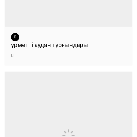
Құрметті аудан тұрғындары!