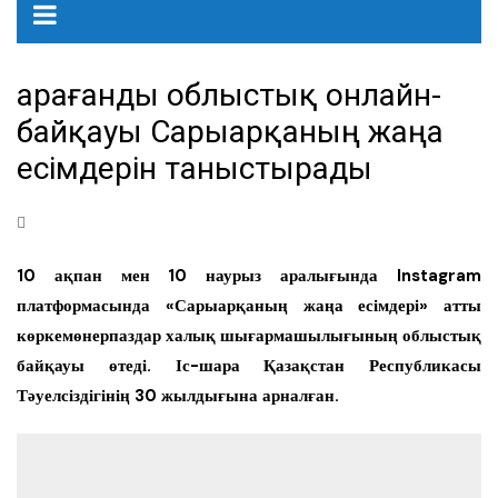
Қарағанды облыстық онлайн-
байқауы Сарыарқаның жаңа
есімдерін таныстырады
10 ақпан мен 10 наурыз аралығында Instagram
платформасында «Сарыарқаның жаңа есімдері» атты
көркемөнерпаздар халық шығармашылығының облыстық
байқауы өтеді. Іс-шара Қазақстан Республикасы
Тәуелсіздігінің 30 жылдығына арналған.