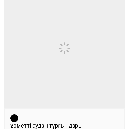
Құрметті аудан тұрғындары!