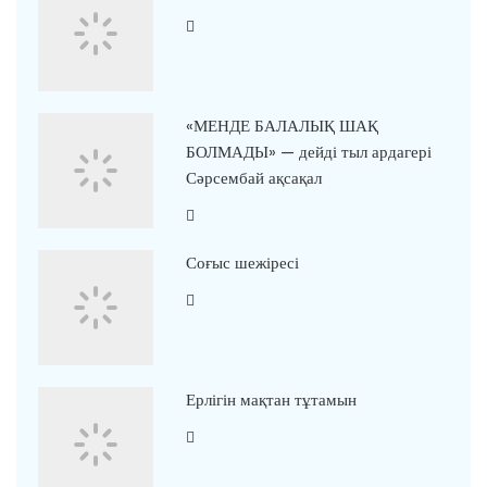
«МЕНДЕ БАЛАЛЫҚ ШАҚ
БОЛМАДЫ» — дейді тыл ардагері
Сәрсембай ақсақал
Соғыс шежіресі
Ерлігін мақтан тұтамын