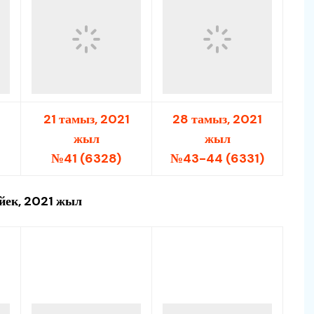
21 тамыз, 2021
28 тамыз, 2021
жыл
жыл
№41 (6328)
№43-44 (6331)
ек, 2021 жыл