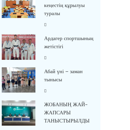
кеңестің құрылуы
туралы
Ардагер спортшының
жетістігі
Абай үні – заман
тынысы
ЖОБАНЫҢ ЖАЙ-
ЖАПСАРЫ
ТАНЫСТЫРЫЛДЫ