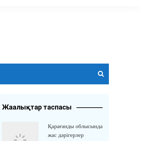
Жаңалықтар таспасы
Қарағанды облысында
жас дәрігерлер