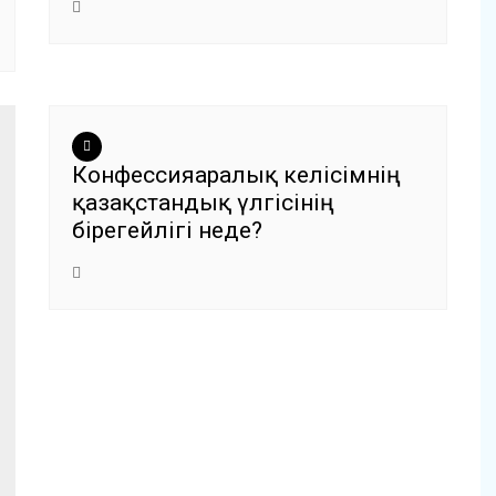
Конфессияаралық келісімнің
қазақстандық үлгісінің
бірегейлігі неде?