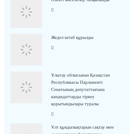
Жедел штаб құрылды
Ұлытау облысынан Қазақстан
Республикасы Парламенті
Сенатының депутаттығына
кандидаттарды тіркеу
қорытындылары туралы
Ұлт құндылықтарын сақтау мен