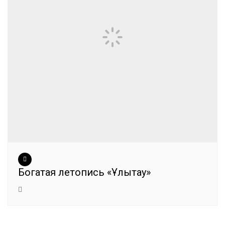
Богатая летопись «Ұлытау»