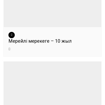
Мерейлі мерекеге – 10 жыл