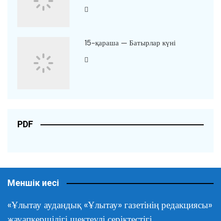
15-қараша — Батырлар күні
PDF
Меншік иесі
«Ұлытау аудандық «Ұлытау» газетінің редакциясы»
жауапкершілігі шектеулі серіктестігі