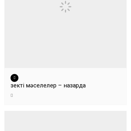
Өзекті мәселелер – назарда