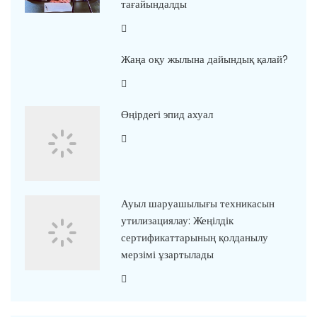
тағайындалды
Жаңа оқу жылына дайындық қалай?
Өңірдегі эпид ахуал
Ауыл шаруашылығы техникасын
утилизациялау: Жеңілдік
сертификаттарының қолданылу
мерзімі ұзартылады