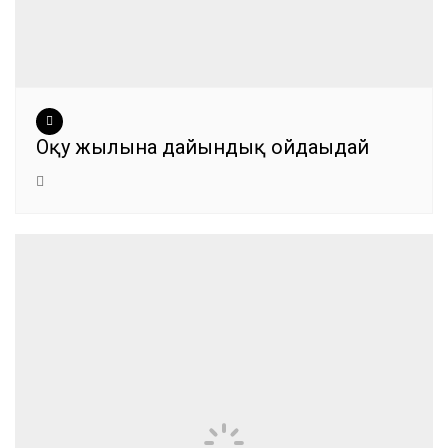
Оқу жылына дайындық ойдағыдай