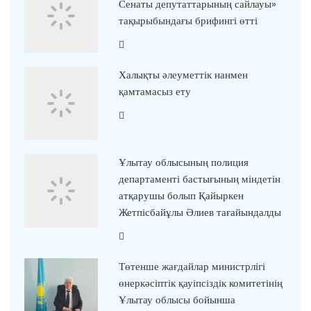
Сенаты депутаттарының сайлауы»
тақырыбындағы брифингі өтті
Халықты әлеуметтік нанмен
қамтамасыз ету
Ұлытау облысының полиция
департаменті бастығының міндетін
атқарушы болып Қайыркен
Жетпісбайұлы Әлиев тағайындалды
Төтенше жағдайлар министрлігі
өнеркәсіптік қауіпсіздік комитетінің
Ұлытау облысы бойынша