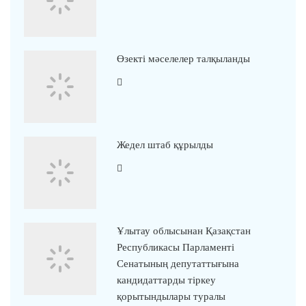
Өзекті мәселелер талқыланды
Жедел штаб құрылды
Ұлытау облысынан Қазақстан
Республикасы Парламенті
Сенатының депутаттығына
кандидаттарды тіркеу
қорытындылары туралы