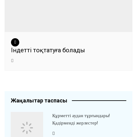
Індетті тоқтатуға болады
Жаңалықтар таспасы
Құрметті аудан тұрғындары!
Қадірменді жерлестер!