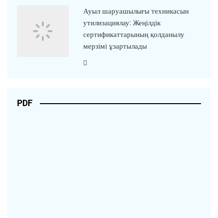
Ауыл шаруашылығы техникасын
утилизациялау: Жеңілдік
сертификаттарының қолданылу
мерзімі ұзартылады
PDF