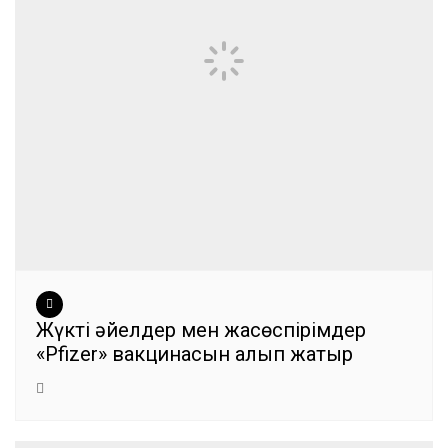
Жүкті әйелдер мен жасөспірімдер
«Pfizer» вакцинасын алып жатыр