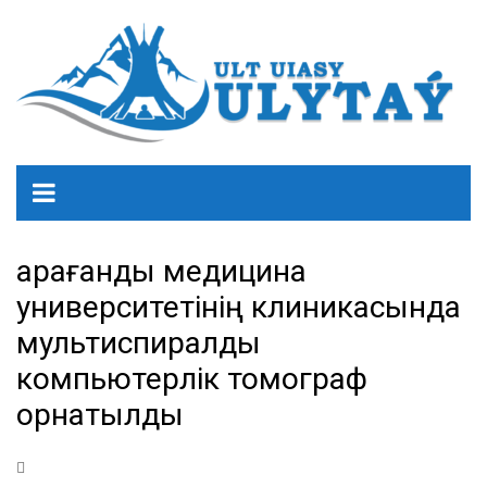
Қарағанды медицина
университетінің клиникасында
мультиспиралды
компьютерлік томограф
орнатылды