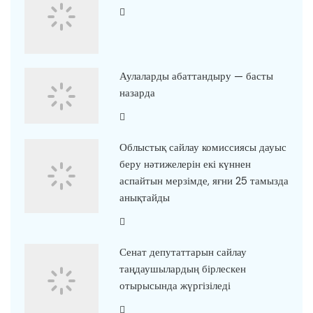
Аулаларды абаттандыру — басты
назарда
Облыстық сайлау комиссиясы дауыс
беру нәтижелерін екі күннен
аспайтын мерзімде, яғни 25 тамызда
анықтайды
Сенат депутаттарын сайлау
таңдаушылардың бірлескен
отырысында жүргізіледі