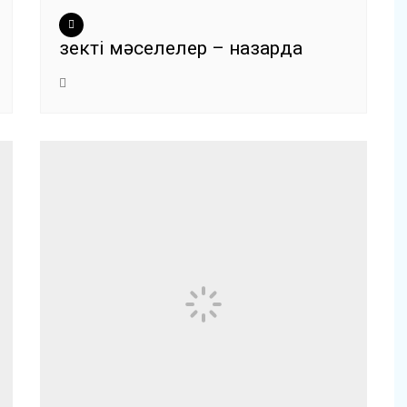
Өзекті мәселелер – назарда