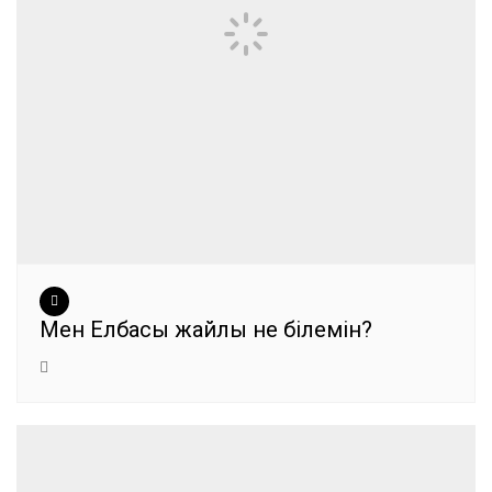
Мен Елбасы жайлы не білемін?