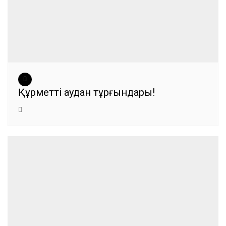
Құрметті аудан тұрғындары!