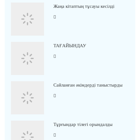
Жаңа кітаптың тұсауы кесілді
ТАҒАЙЫНДАУ
Сайланған әкімдерді таныстырды
Тұрғындар тілегі орындалды