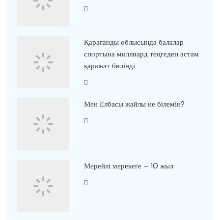
Қарағанды облысында балалар
спортына миллиард теңгеден астам
қаражат бөлінді
Мен Елбасы жайлы не білемін?
Мерейлі мерекеге – 10 жыл