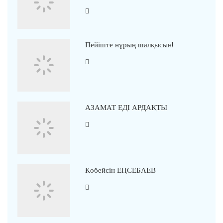
Пейіште нұрың шалқысын!
АЗАМАТ ЕДІ АРДАҚТЫ
Көбейсін ЕҢСЕБАЕВ