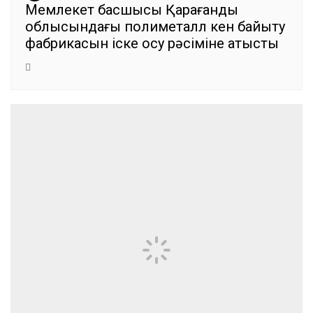
Мемлекет басшысы Қарағанды
облысындағы полиметалл кен байыту
фабрикасын іске қосу рәсіміне қатысты