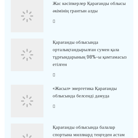
Жас кәсіпкерлер Қарағанды облысы
әкімінің грантын алды
Қарағанды облысында
орталықтандырылған сумен қала
тұрғындарының 98%-ы қамтамасыз
етілген
«Жасыл» энергетика Қарағанды
облысында белсенді дамуда
Қарағанды облысында балалар
спортына миллиард теңгеден астам