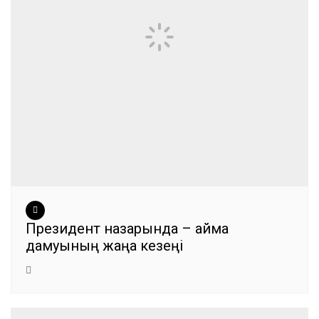
Президент назарында – аймақ
дамуының жаңа кезеңі