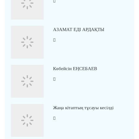
АЗАМАТ ЕДІ АРДАҚТЫ
Көбейсін ЕҢСЕБАЕВ
Жаңа кітаптың тұсауы кесілді