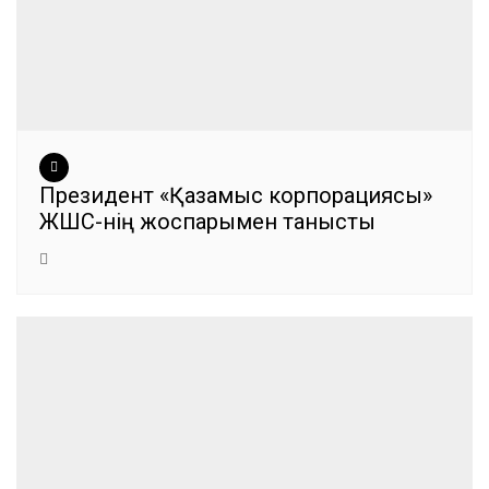
Президент «Қазақмыс корпорациясы»
ЖШС-нің жоспарымен танысты