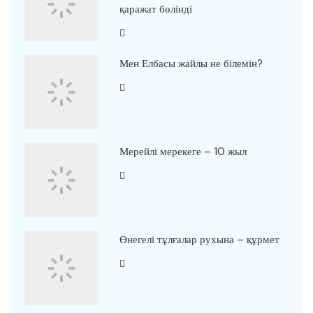
қаражат бөлінді
Мен Елбасы жайлы не білемін?
Мерейлі мерекеге – 10 жыл
Өнегелі тұлғалар рухына – құрмет