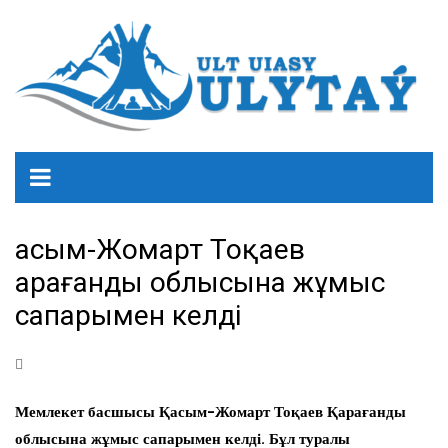
Қасым-Жомарт Тоқаев
Қарағанды облысына жұмыс
сапарымен келді
Мемлекет басшысы Қасым-Жомарт Тоқаев Қарағанды
облысына жұмыс сапарымен келді. Бұл туралы