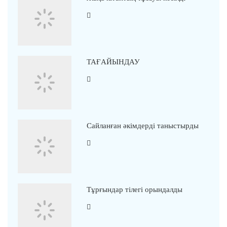
ТАҒАЙЫНДАУ
Сайланған әкімдерді таныстырды
Тұрғындар тілегі орындалды