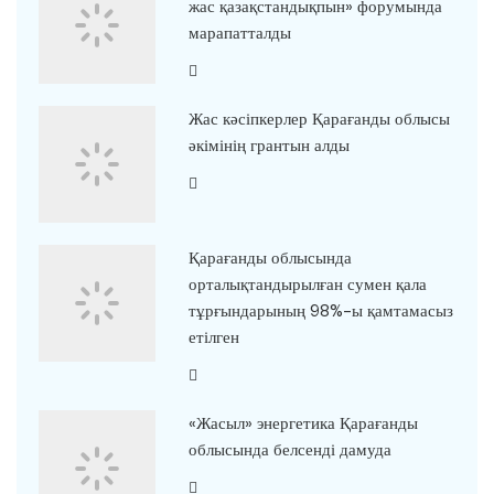
жас қазақстандықпын» форумында
марапатталды
Жас кәсіпкерлер Қарағанды облысы
әкімінің грантын алды
Қарағанды облысында
орталықтандырылған сумен қала
тұрғындарының 98%-ы қамтамасыз
етілген
«Жасыл» энергетика Қарағанды
облысында белсенді дамуда