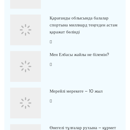
Қарағанды облысында балалар
спортына миллиард теңгеден астам
қаражат бөлінді
Мен Елбасы жайлы не білемін?
Мерейлі мерекеге – 10 жыл
Өнегелі тұлғалар рухына – құрмет