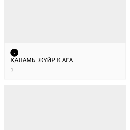
ҚАЛАМЫ ЖҮЙРІК АҒА