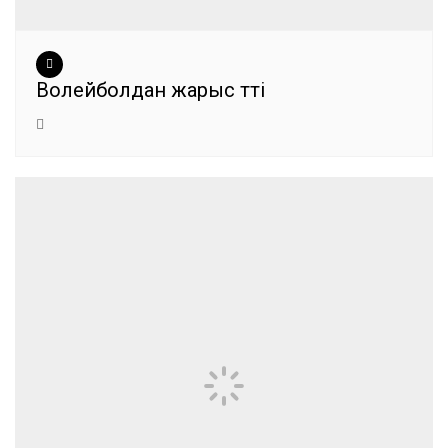
Волейболдан жарыс өтті