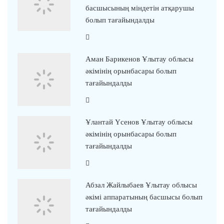
басшысының міндетін атқарушы
болып тағайындалды
Аман Барикенов Ұлытау облысы
әкімінің орынбасары болып
тағайындалды
Ұлантай Үсенов Ұлытау облысы
әкімінің орынбасары болып
тағайындалды
Абзал Жайлыбаев Ұлытау облысы
әкімі аппаратының басшысы болып
тағайындалды