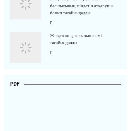
басшысының міндетін атқарушы
болып тағайындалды
Жезқазған қаласының әкімі
тағайындалды
PDF