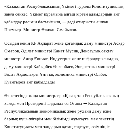
«Қазақстан Республикасының Үкіметі туралы Конституциялық
заңға сәйкес, Үкімет құрамына алғаш кірген адамдардың ант
қабылдау рәсімін бастаймыз», — деді отырысты ашқан
Премьер-Министр Әлихан Смайылов.
Осыдан кейін ҚР Ақпарат және қоғамдық даму министрі Асқар
Омаров, Әділет министрі Қанат Мусин, Денсаулық сақтау
министрі Ажар Ғиният, Индустрия және инфрақұрылымдық
даму министрі Қайырбек Өскенбаев, Энергетика министрі
Болат Ақшолақов, Ұлттық экономика министрі Әлібек
Қуантыров ант қабылдады.
Өз кезегінде жаңа министрлер «Қазақстан Республикасының
халқы мен Президенті алдында өз Отаны — Қазақстан
Республикасының экономикалық және рухани даму ісіне
барлық күш-жігерім мен білімімді жұмсауға, мемлекеттің
Конституциясы мен заңдарын қатаң сақтауға, өзімнің іс