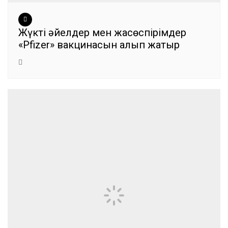
Жүкті әйелдер мен жасөспірімдер
«Pfizer» вакцинасын алып жатыр