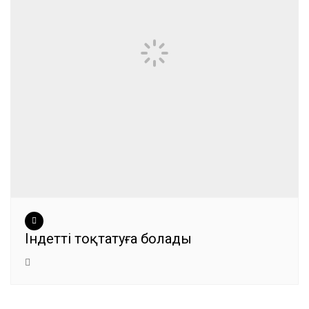
Індетті тоқтатуға болады