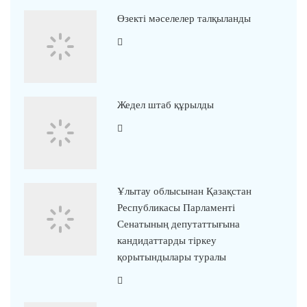
Өзекті мәселелер талқыланды
Жедел штаб құрылды
Ұлытау облысынан Қазақстан
Республикасы Парламенті
Сенатының депутаттығына
кандидаттарды тіркеу
қорытындылары туралы