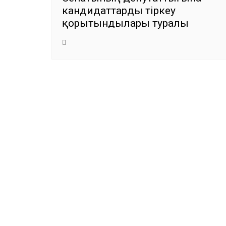
кандидаттарды тіркеу
қорытындылары туралы