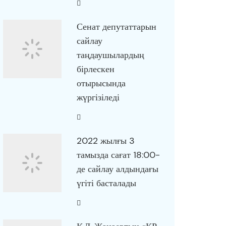
Сенат депутаттарын
сайлау
таңдаушылардың
бірлескен
отырысында
жүргізіледі
2022 жылғы 3
тамызда сағат 18:00-
де сайлау алдындағы
үгіті басталады