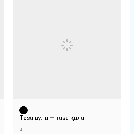
Таза аула — таза қала