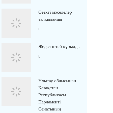
Өзекті мәселелер
талқыланды
Жедел штаб құрылды
Ұлытау облысынан
Қазақстан
Республикасы
Парламенті
Сенатының