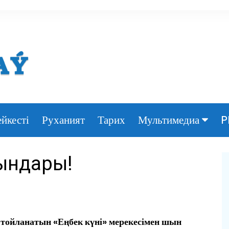
йкесті
Руханият
Тарих
P
Мультимедиа
Фото
ғындары!
Видео
е тойланатын «Еңбек күні» мерекесімен шын