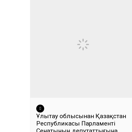
Ұлытау облысынан Қазақстан
Республикасы Парламенті
Сенатының депутаттығына