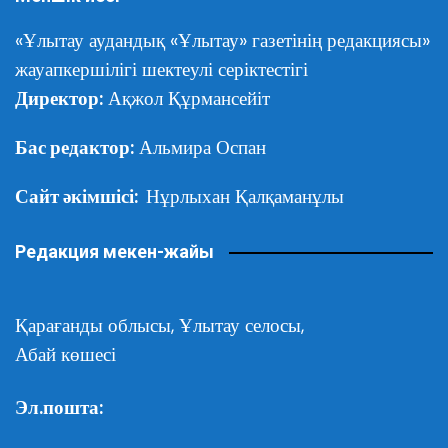
«Ұлытау аудандық «Ұлытау» газетінің редакциясы»
жауапкершілігі шектеулі серіктестігі
Директор:
Ақжол Құрмансейіт
Бас редактор:
Альмира Оспан
Сайт әкімшісі:
Нұрлыхан Қалқаманұлы
Редакция мекен-жайы
Қарағанды облысы,
Ұлытау селосы,
Абай көшесі
Эл.пошта: