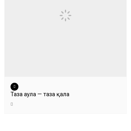
Таза аула — таза қала