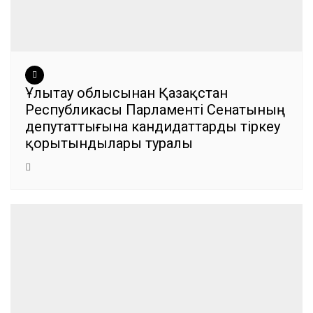
Ұлытау облысынан Қазақстан
Республикасы Парламенті Сенатының
депутаттығына кандидаттарды тіркеу
қорытындылары туралы