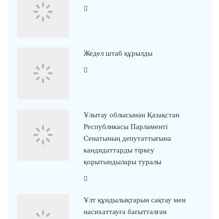
Жедел штаб құрылды
Ұлытау облысынан Қазақстан
Республикасы Парламенті
Сенатының депутаттығына
кандидаттарды тіркеу
қорытындылары туралы
Ұлт құндылықтарын сақтау мен
насихаттауға бағытталған