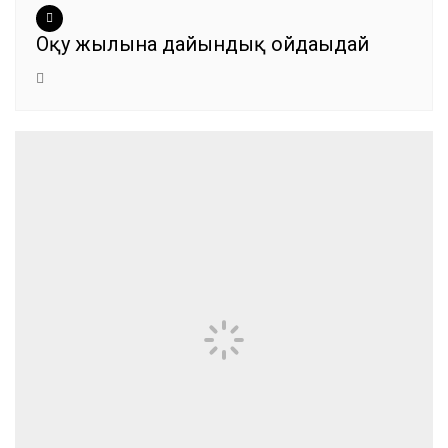
Оқу жылына дайындық ойдағыдай