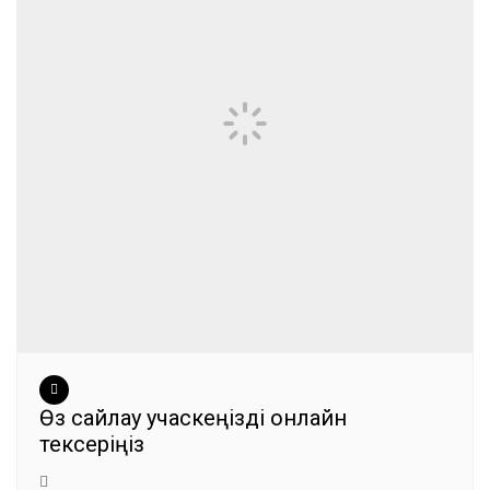
Өз сайлау учаскеңізді онлайн
тексеріңіз