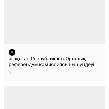
Қазақстан Республикасы Орталық
референдум комиссиясының үндеуі