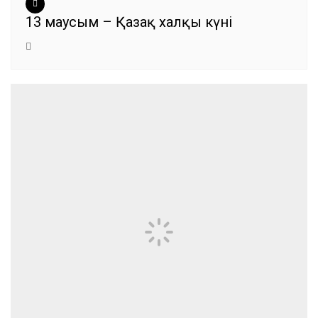
13 маусым – Қазақ халқы күні