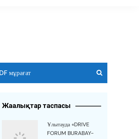
DF мұрағат
Жаңалықтар таспасы
Ұлытауда «DRIVE
FORUM BURABAY-