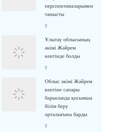
перспективаларымен
танысты
Ұлытау облысының
әкімі Жәйрем
кентінде болды
Облыс әкімі Жәйрем
кентіне сапары
барысында қосымша
білім беру
орталығына барды