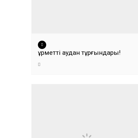
Құрметті аудан тұрғындары!