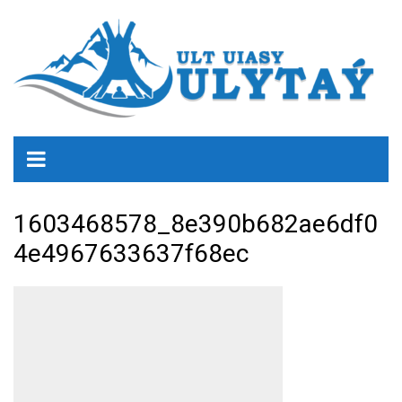
1603468578_8e390b682ae6df0
4e4967633637f68ec