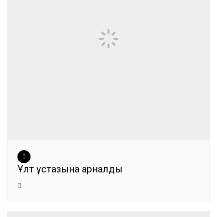
Ұлт ұстазына арналды