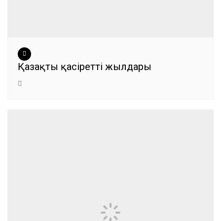
Қазақтың қасіретті жылдары