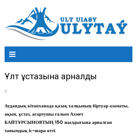
Ұлт ұстазына арналды
Аудандық кітапханада қазақ халқының біртуар азаматы,
ақын, ұстаз, ағартушы ғалым Ахмет
БАЙТҰРСЫНОВТЫҢ 150 жылдығына арналған
танымдық іс-шара өтті.