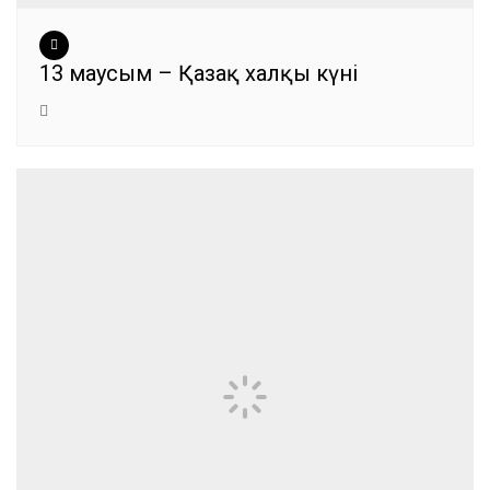
13 маусым – Қазақ халқы күні