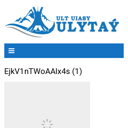
EjkV1nTWoAAIx4s (1)