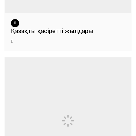
Қазақтың қасіретті жылдары