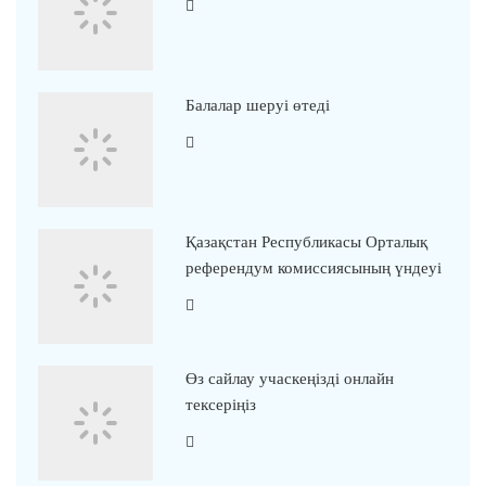
Балалар шеруі өтеді
Қазақстан Республикасы Орталық
референдум комиссиясының үндеуі
Өз сайлау учаскеңізді онлайн
тексеріңіз