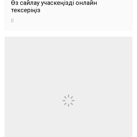
Өз сайлау учаскеңізді онлайн
тексеріңіз