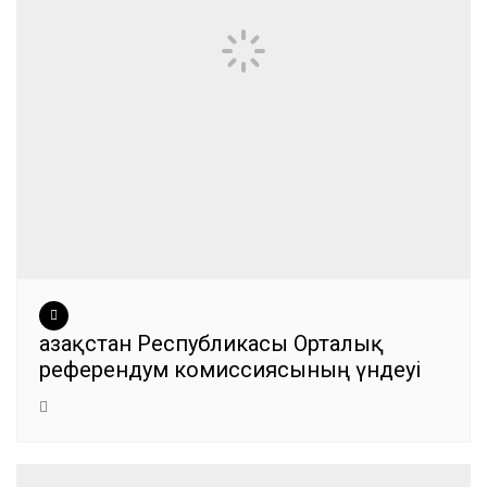
Қазақстан Республикасы Орталық
референдум комиссиясының үндеуі