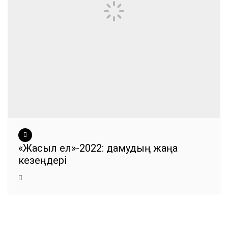
«Жасыл ел»-2022: дамудың жаңа
кезеңдері