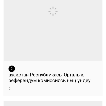
Қазақстан Республикасы Орталық
референдум комиссиясының үндеуі