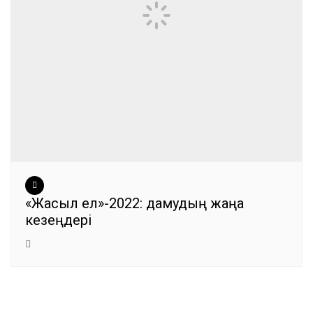
«Жасыл ел»-2022: дамудың жаңа
кезеңдері