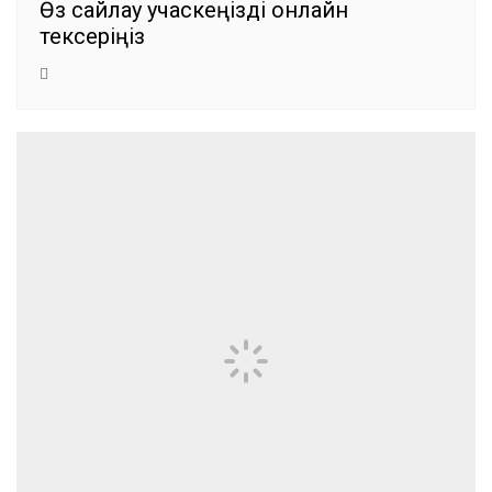
Өз сайлау учаскеңізді онлайн
тексеріңіз