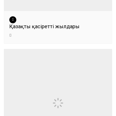
Қазақтың қасіретті жылдары