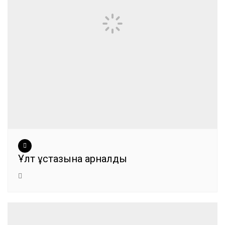
Ұлт ұстазына арналды