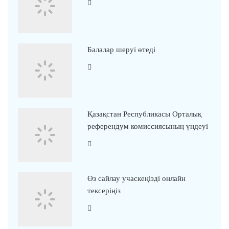
Балалар шеруі өтеді
Қазақстан Республикасы Орталық
референдум комиссиясының үндеуі
Өз сайлау учаскеңізді онлайн
тексеріңіз