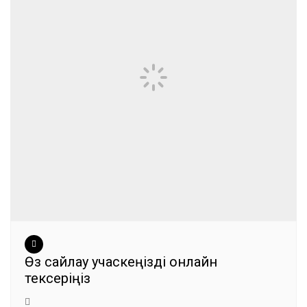
Өз сайлау учаскеңізді онлайн
тексеріңіз