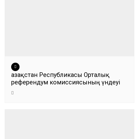
Қазақстан Республикасы Орталық
референдум комиссиясының үндеуі