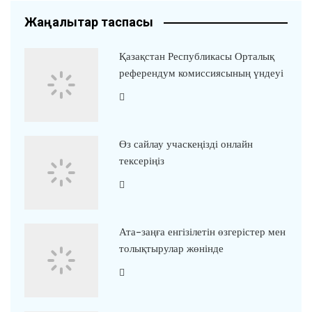
Жаңалықтар таспасы
Қазақстан Республикасы Орталық
референдум комиссиясының үндеуі
Өз сайлау учаскеңізді онлайн
тексеріңіз
Ата-заңға енгізілетін өзгерістер мен
толықтырулар жөнінде