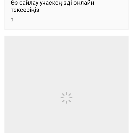
Өз сайлау учаскеңізді онлайн
тексеріңіз