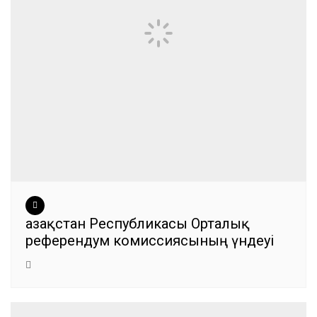
Қазақстан Республикасы Орталық
референдум комиссиясының үндеуі