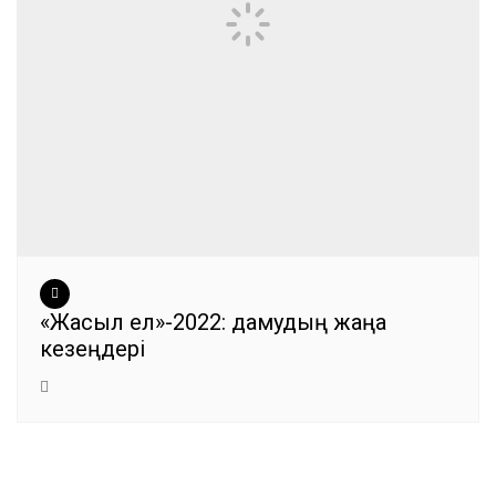
«Жасыл ел»-2022: дамудың жаңа
кезеңдері