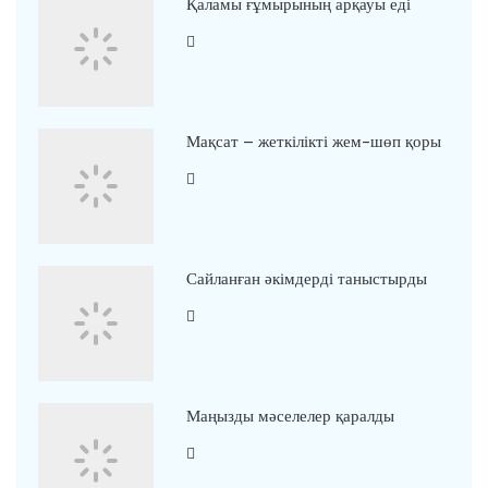
Қаламы ғұмырының арқауы еді
Мақсат – жеткілікті жем-шөп қоры
Сайланған әкімдерді таныстырды
Маңызды мәселелер қаралды