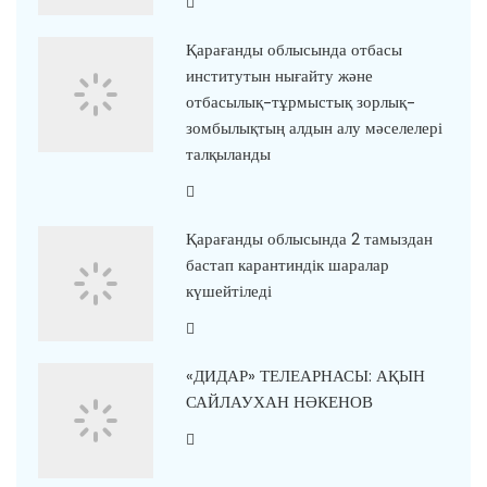
Қарағанды облысында отбасы
институтын нығайту және
отбасылық-тұрмыстық зорлық-
зомбылықтың алдын алу мәселелері
талқыланды
Қарағанды облысында 2 тамыздан
бастап карантиндік шаралар
күшейтіледі
«ДИДАР» ТЕЛЕАРНАСЫ: АҚЫН
САЙЛАУХАН НӘКЕНОВ