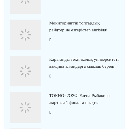
Мониторингтік топтардың
рейдтеріне өзгерістер енгізілді
Қарағанды техникалық университеті
вакцина алғандарға сыйлық береді
ТОКИО-2020: Елена Рыбакина
жартылай финалға шықты