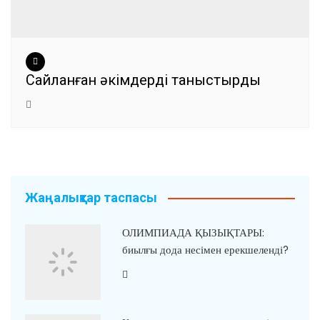
Сайланған әкімдерді таныстырды
Жаңалықтар таспасы
ОЛИМПИАДА ҚЫЗЫҚТАРЫ:
биылғы дода несімен ерекшеленді?