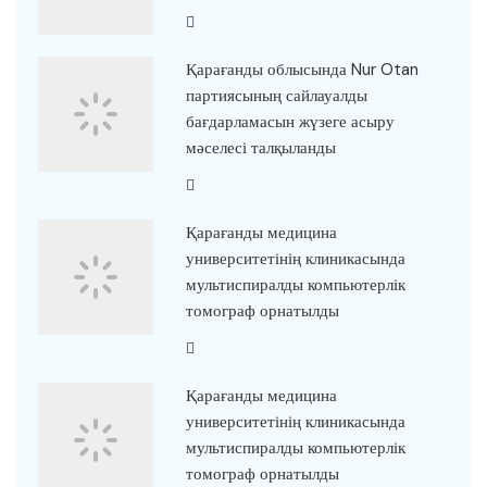
Қарағанды облысында Nur Otan
партиясының сайлауалды
бағдарламасын жүзеге асыру
мәселесі талқыланды
Қарағанды медицина
университетінің клиникасында
мультиспиралды компьютерлік
томограф орнатылды
Қарағанды медицина
университетінің клиникасында
мультиспиралды компьютерлік
томограф орнатылды