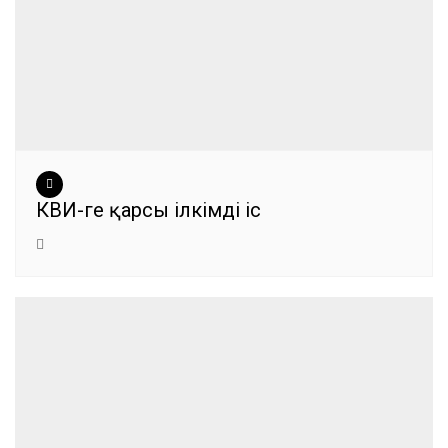
КВИ-ге қарсы ілкімді іс