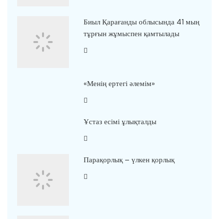
Биыл Қарағанды облысында 41 мың
тұрғын жұмыспен қамтылады
«Менің ертегі әлемім»
Ұстаз есімі ұлықталды
Парақорлық – үлкен қорлық