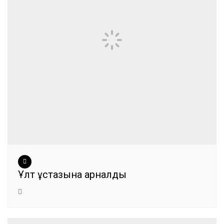
Ұлт ұстазына арналды