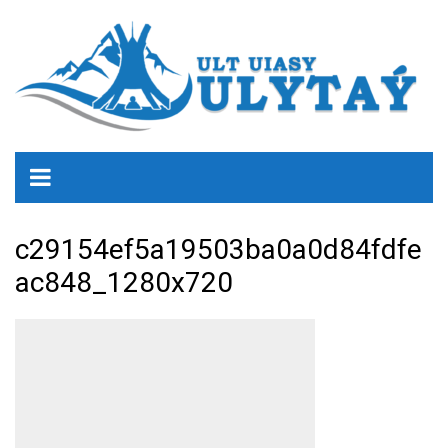
c29154ef5a19503ba0a0d84fdfe
ac848_1280x720