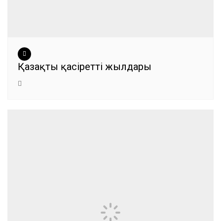
Қазақтың қасіретті жылдары