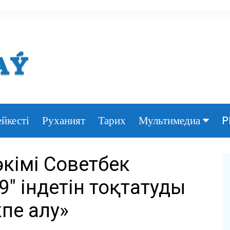
йкесті
Руханият
Тарих
P
Мультимедиа
Фото
әкімі Советбек
Видео
″ індетін тоқтатудың
пе алу»