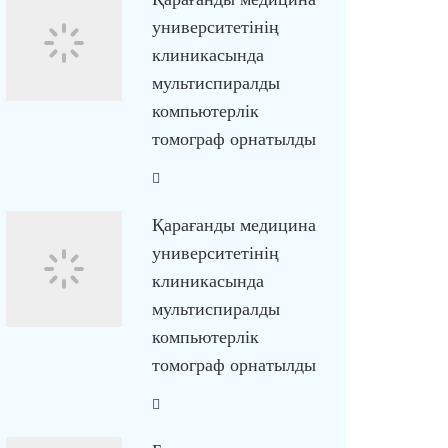
университетінің
клиникасында
мультиспиралды
компьютерлік
томограф орнатылды
Қарағанды медицина
университетінің
клиникасында
мультиспиралды
компьютерлік
томограф орнатылды