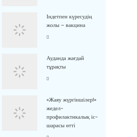
Індетпен күресудің
жолы – вакцина
Ауданда жағдай
тұрақты
«Жаяу жүргіншілер!»
жедел-
профилактикалық іс-
шарасы өтті