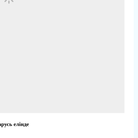
русь елінде