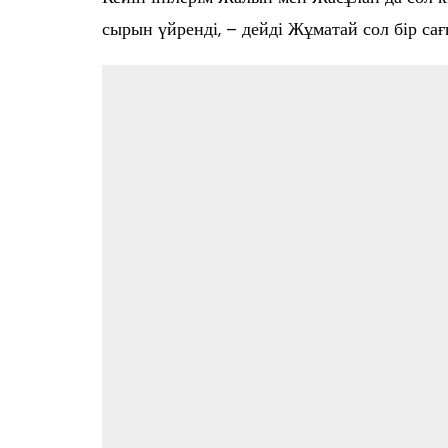
сырын үйренді, – дейді Жұматай сол бір са