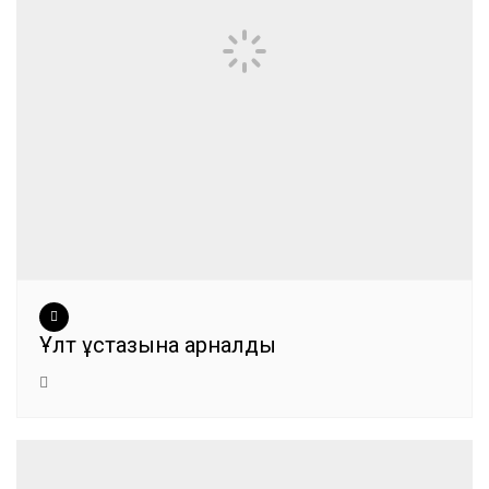
Ұлт ұстазына арналды