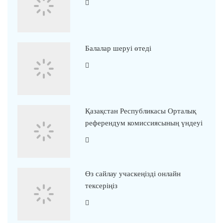
Балалар шеруі өтеді
Қазақстан Республикасы Орталық
референдум комиссиясының үндеуі
Өз сайлау учаскеңізді онлайн
тексеріңіз