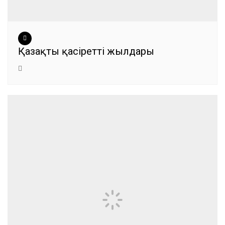
Қазақтың қасіретті жылдары