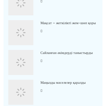
Мақсат – жеткілікті жем-шөп қоры
Сайланған әкімдерді таныстырды
Маңызды мәселелер қаралды