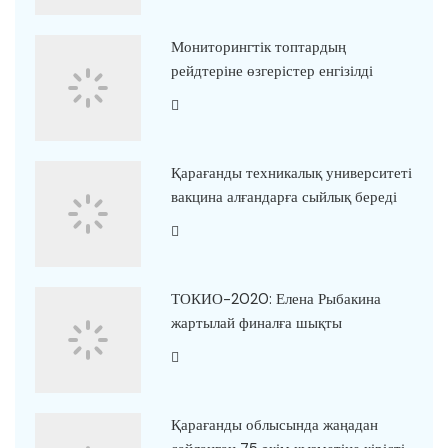
Мониторингтік топтардың
рейдтеріне өзгерістер енгізілді
Қарағанды техникалық университеті
вакцина алғандарға сыйлық береді
ТОКИО-2020: Елена Рыбакина
жартылай финалға шықты
Қарағанды облысында жаңадан