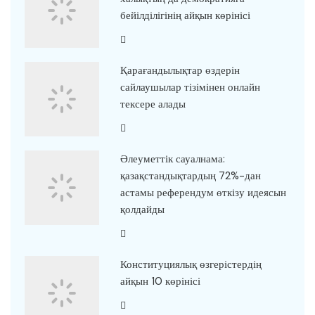
бейілділігінің айқын көрінісі
Қарағандылықтар өздерін
сайлаушылар тізімінен онлайн
тексере алады
Әлеуметтік сауалнама:
қазақстандықтардың 72%-дан
астамы референдум өткізу идеясын
қолдайды
Конституциялық өзгерістердің
айқын 10 көрінісі