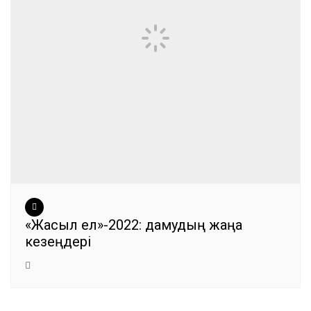
«Жасыл ел»-2022: дамудың жаңа
кезеңдері