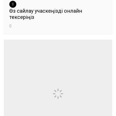
Өз сайлау учаскеңізді онлайн
тексеріңіз