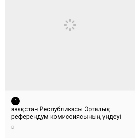
Қазақстан Республикасы Орталық
референдум комиссиясының үндеуі