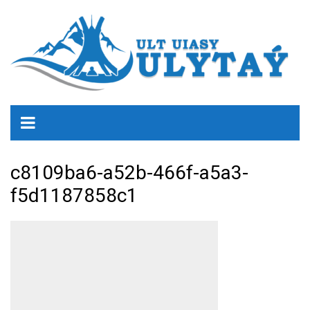
c8109ba6-a52b-466f-a5a3-
f5d1187858c1