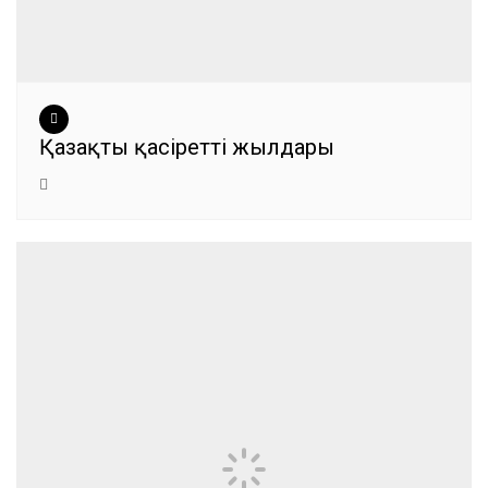
Қазақтың қасіретті жылдары