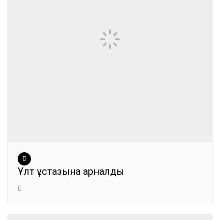
Ұлт ұстазына арналды