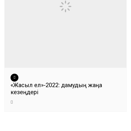
«Жасыл ел»-2022: дамудың жаңа
кезеңдері