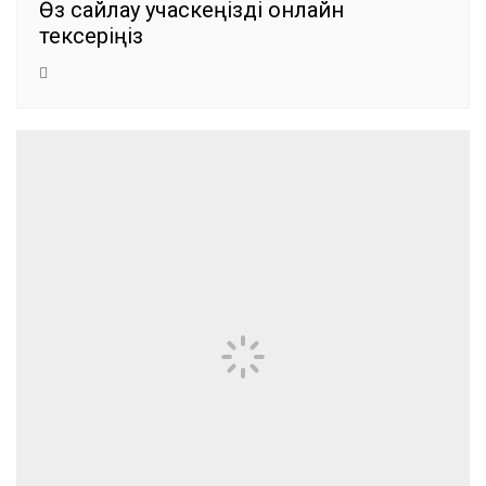
Өз сайлау учаскеңізді онлайн
тексеріңіз