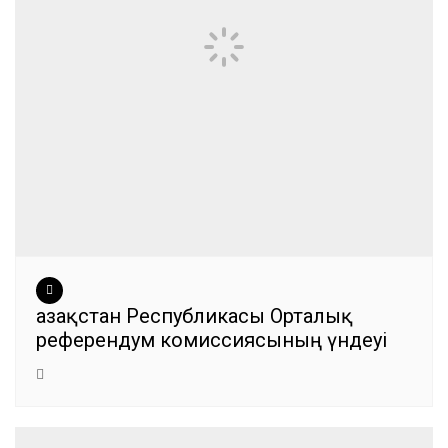
Қазақстан Республикасы Орталық
референдум комиссиясының үндеуі