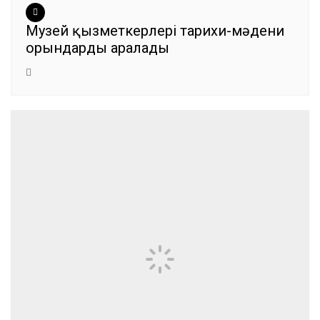
Музей қызметкерлері тарихи-мәдени
орындарды аралады