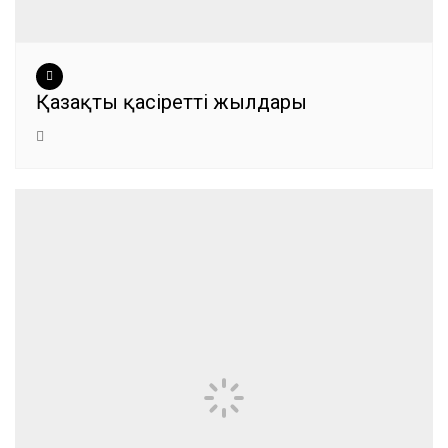
Қазақтың қасіретті жылдары