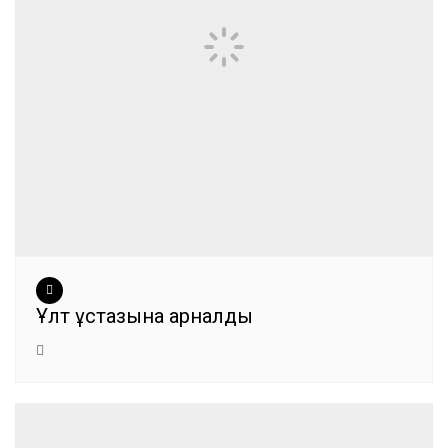
Ұлт ұстазына арналды