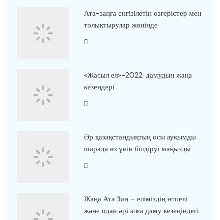
Ата-заңға енгізілетін өзгерістер мен
толықтырулар жөнінде
«Жасыл ел»-2022: дамудың жаңа
кезеңдері
Әр қазақстандықтың осы ауқымды
шарада өз үнін білдіруі маңызды
Жаңа Ата Заң – еліміздің өтпелі
және одан әрі алға даму кезеңіндегі