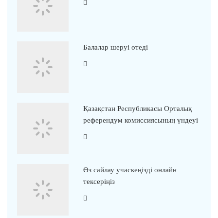
Балалар шеруі өтеді
Қазақстан Республикасы Орталық
референдум комиссиясының үндеуі
Өз сайлау учаскеңізді онлайн
тексеріңіз