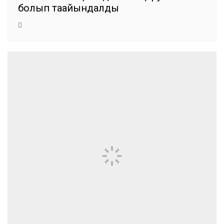
болып тағайындалды