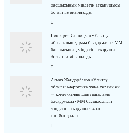
басшысының міндетін атқарушысы
болып тағайындалды
Виктория Ставицкая «Ұлытау
облысының қаржы басқармасы» ММ
басшысының міндетін атқарушы
болып тағайындалды
Алмаз Жандарбеков «Ұлытау
облысы энергетика және тұрғын үй
— коммуналды шаруашылығы
басқармасы» ММ басшысының
міндетін атқарушы болып
тағайындалды