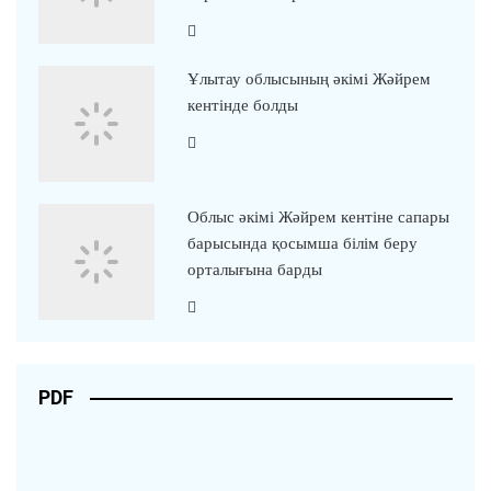
Ұлытау облысының әкімі Жәйрем
кентінде болды
Облыс әкімі Жәйрем кентіне сапары
барысында қосымша білім беру
орталығына барды
PDF