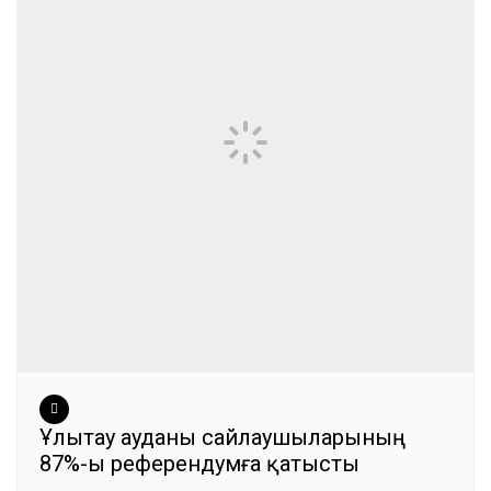
Ұлытау ауданы сайлаушыларының
87%-ы референдумға қатысты