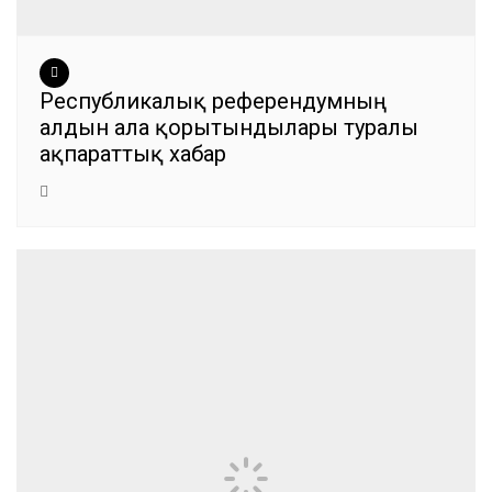
Республикалық референдумның
алдын ала қорытындылары туралы
ақпараттық хабар