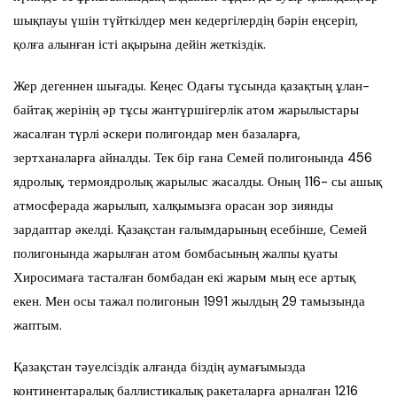
шықпауы үшін түйткілдер мен кедергілердің бәрін еңсеріп,
қолға алынған істі ақырына дейін жеткіздік.
Жер дегеннен шығады. Кеңес Одағы тұсында қазақтың ұлан-
байтақ жерінің әр тұсы жантүршігерлік атом жарылыстары
жасалған түрлі әскери полигондар мен базаларға,
зертханаларға айналды. Тек бір ғана Семей полигонында 456
ядролық, термоядролық жарылыс жасалды. Оның 116- сы ашық
атмосферада жарылып, халқымызға орасан зор зиянды
зардаптар әкелді. Қазақстан ғалымдарының есебінше, Семей
полигонында жарылған атом бомбасының жалпы қуаты
Хиросимаға тасталған бомбадан екі жарым мың есе артық
екен. Мен осы тажал полигонын 1991 жылдың 29 тамызында
жаптым.
Қазақстан тәуелсіздік алғанда біздің аумағымызда
континентаралық баллистикалық ракеталарға арналған 1216