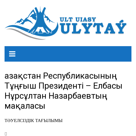
Қазақстан Республикасының
Тұңғыш Президенті – Елбасы
Нұрсұлтан Назарбаевтың
мақаласы
ТӘУЕЛСІЗДІК ТАҒЫЛЫМЫ