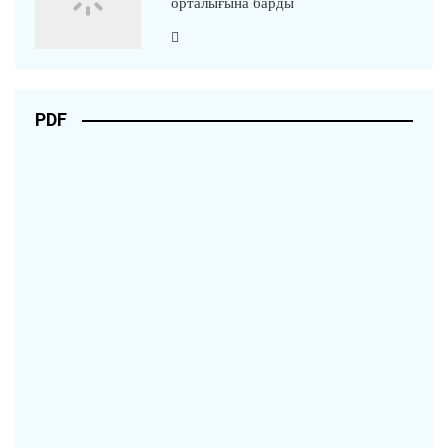
орталығына барды
PDF