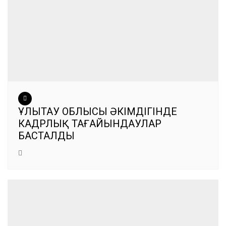
ҰЛЫТАУ ОБЛЫСЫ ӘКІМДІГІНДЕ
КАДРЛЫҚ ТАҒАЙЫНДАУЛАР
БАСТАЛДЫ