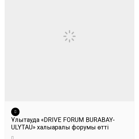
Ұлытауда «DRIVE FORUM BURABAY-
ULYTAU» халықаралық форумы өтті