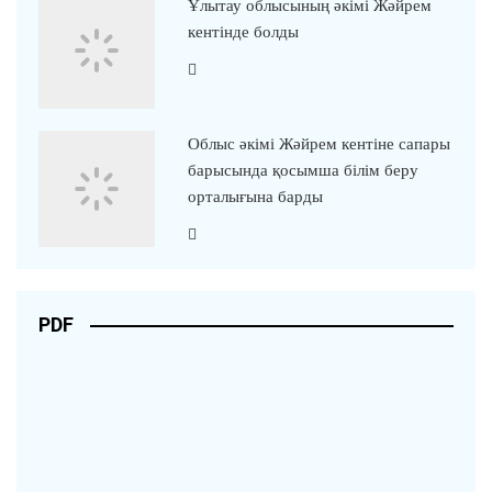
Ұлытау облысының әкімі Жәйрем
кентінде болды
Облыс әкімі Жәйрем кентіне сапары
барысында қосымша білім беру
орталығына барды
PDF