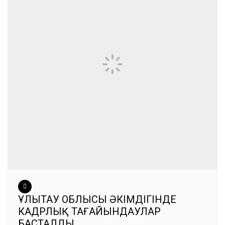
ҰЛЫТАУ ОБЛЫСЫ ӘКІМДІГІНДЕ
КАДРЛЫҚ ТАҒАЙЫНДАУЛАР
БАСТАЛДЫ