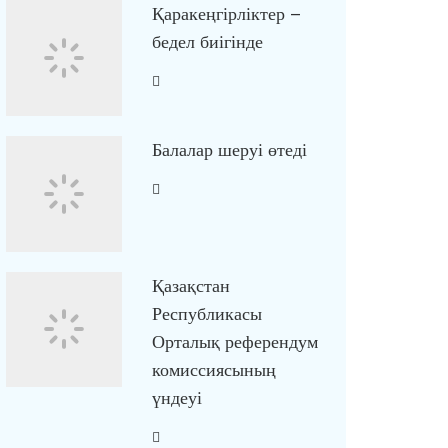
Қаракеңгірліктер –
бедел биігінде
Балалар шеруі өтеді
Қазақстан
Республикасы
Орталық референдум
комиссиясының
үндеуі